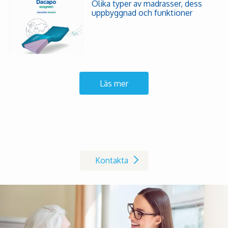
Olika typer av madrasser, dess
uppbyggnad och funktioner
Läs mer
Kontakta oss på Invacare
Kontakta