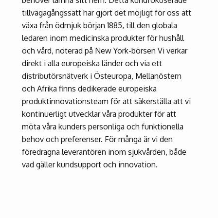
tillvägagångssätt har gjort det möjligt för oss att
växa från ödmjuk början 1885, till den globala
ledaren inom medicinska produkter för hushåll
och vård, noterad på New York-börsen Vi verkar
direkt i alla europeiska länder och via ett
distributörsnätverk i Östeuropa, Mellanöstern
och Afrika finns dedikerade europeiska
produktinnovationsteam för att säkerställa att vi
kontinuerligt utvecklar våra produkter för att
möta våra kunders personliga och funktionella
behov och preferenser. För många är vi den
föredragna leverantören inom sjukvården, både
vad gäller kundsupport och innovation.