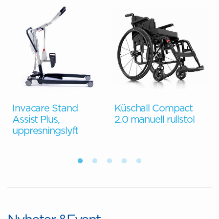
Invacare Stand
Küschall Compact
Assist Plus,
2.0 manuell rullstol
uppresningslyft