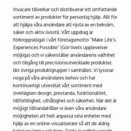
Invacare tillverkar och distribuerar ett omfattande
sortiment av produkter för personlig hjälp. Allt för
att hjälpa våra användare att njuta av en bekväm,
säker och aktiv livsstil. Vårt uppdrag är
förkroppskligat i vårt företagsmotto “Make Life’s
Experiences Possible” (Gör livets upplevelser
möjliga) och vi säkerställer användarens valfrihet
och tillgång till precisionsutvecklade produkter,
likt övriga produktgrupper i samhället. Vi lyssnar
noga på våra användares behov och har
kontinuerligt utvecklat vårt sortiment med
överlägsen design, prestanda, funktionalitet,
tillförlitlighet, uthållighet och säkerhet. När det är
möjligt tillhandahåller vi även våra användare
möjligheten att helt anpassa sina enheter med
hjälp av en online-visualiserare så att de aldrig
behöver lämna sitt hem. Detta kundfokuserade