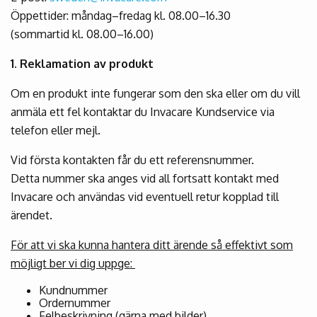
Öppettider: måndag–fredag kl. 08.00–16.30
(sommartid kl. 08.00–16.00)
1. Reklamation av produkt
Om en produkt inte fungerar som den ska eller om du vill
anmäla ett fel kontaktar du Invacare Kundservice via
telefon eller mejl.
Vid första kontakten får du ett referensnummer.
Detta nummer ska anges vid all fortsatt kontakt med
Invacare och användas vid eventuell retur kopplad till
ärendet.
För att vi ska kunna hantera ditt ärende så effektivt som
möjligt ber vi dig uppge:
Kundnummer
Ordernummer
Felbeskrivning (gärna med bilder)