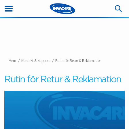
Hem
Kontakt & Support
Rutin för Retur & Reklamation
Rutin för Retur & Reklamation