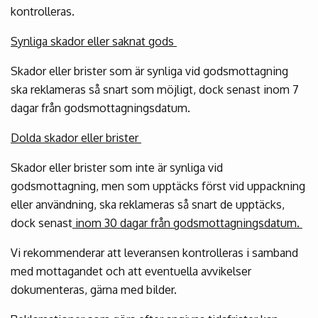
kontrolleras.
Synliga skador eller saknat gods
Skador eller brister som är synliga vid godsmottagning
ska reklameras så snart som möjligt, dock senast inom 7
dagar från godsmottagningsdatum.
Dolda skador eller brister
Skador eller brister som inte är synliga vid
godsmottagning, men som upptäcks först vid uppackning
eller användning, ska reklameras så snart de upptäcks,
dock senast
inom 30 dagar från godsmottagningsdatum.
Vi rekommenderar att leveransen kontrolleras i samband
med mottagandet och att eventuella avvikelser
dokumenteras, gärna med bilder.