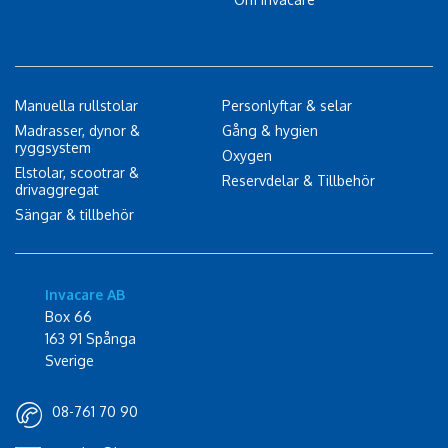
Manuella rullstolar
Personlyftar & selar
Madrasser, dynor &
Gång & hygien
ryggsystem
Oxygen
Elstolar, scootrar &
Reservdelar & Tillbehör
drivaggregat
Sängar & tillbehör
Invacare AB
Box 66
163 91 Spånga
Sverige
08-761 70 90