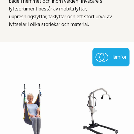
både i hemmet och inom vården. Invacare’s
lyftsortiment består av mobila lyftar,
uppresningslyftar, taklyftar och ett stort urval av
lyftselar i olika storlekar och material.
Jämför