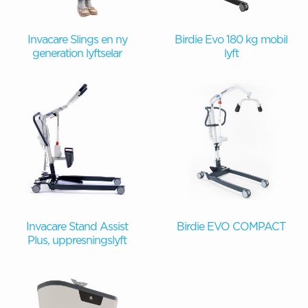
Invacare Slings en ny
Birdie Evo 180 kg mobil
generation lyftselar
lyft
Invacare Stand Assist
Birdie EVO COMPACT
Plus, uppresningslyft