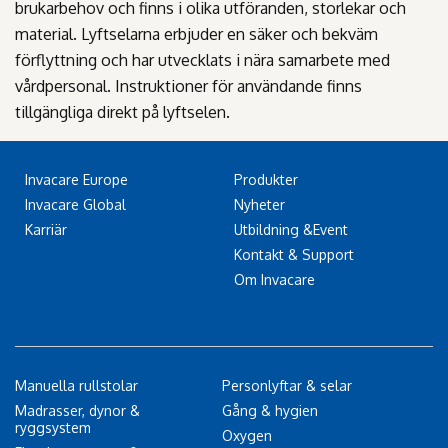
brukarbehov och finns i olika utföranden, storlekar och
material. Lyftselarna erbjuder en säker och bekväm
förflyttning och har utvecklats i nära samarbete med
vårdpersonal. Instruktioner för användande finns
tillgängliga direkt på lyftselen.
Invacare Europe
Produkter
Invacare Global
Nyheter
Karriär
Utbildning &Event
Kontakt & Support
Om Invacare
Manuella rullstolar
Personlyftar & selar
Madrasser, dynor &
Gång & hygien
ryggsystem
Oxygen