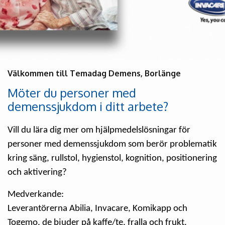
Välkommen till Temadag Demens, Borlänge
Möter du personer med
demenssjukdom i ditt arbete?
Vill du lära dig mer om hjälpmedelslösningar för
personer med demenssjukdom som berör problematik
kring säng, rullstol, hygienstol, kognition, positionering
och aktivering?
Medverkande:
Leverantörerna Abilia, Invacare, Komikapp och
Togemo, de bjuder på kaffe/te, fralla och frukt.