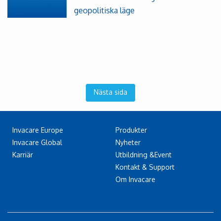
geopolitiska läge
Nästa sida
Invacare Europe
Produkter
Invacare Global
Nyheter
Karriär
Utbildning &Event
Kontakt & Support
Om Invacare