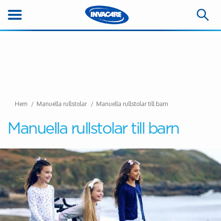
Hem
Manuella rullstolar
Manuella rullstolar till barn
Manuella rullstolar till barn