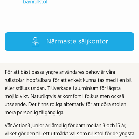
barnrullstol
Närmaste säljkontor
För att bäst passa yngre användares behov är våra
rullstolar ihopfällbara för att enkelt kunna tas med i en bil
eller ställas undan. Tillverkade i aluminium för lägsta
möjlig vikt. Naturligtvis är komfort i folkus men också
utseende. Det finns roliga alternativ för att göra stolen
mera personlig tillgängliga.
Vår Action3 Junior är lämplig för barn mellan 3 och 15 år,
vilket gör den till ett utmärkt val som rullstol för de yngsta