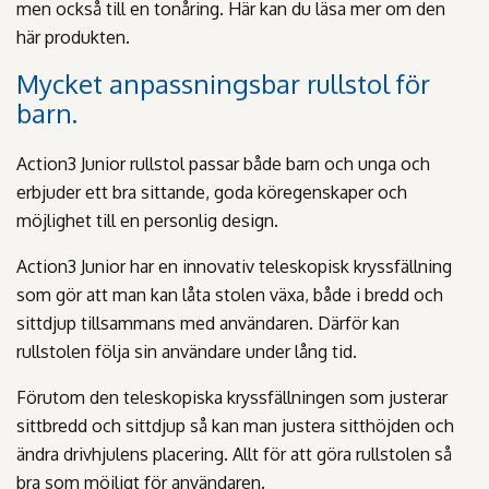
men också till en tonåring. Här kan du läsa mer om den
här produkten.
Mycket anpassningsbar rullstol för
barn.
Action3 Junior rullstol passar både barn och unga och
erbjuder ett bra sittande, goda köregenskaper och
möjlighet till en personlig design.
Action3 Junior har en innovativ teleskopisk kryssfällning
som gör att man kan låta stolen växa, både i bredd och
sittdjup tillsammans med användaren. Därför kan
rullstolen följa sin användare under lång tid.
Förutom den teleskopiska kryssfällningen som justerar
sittbredd och sittdjup så kan man justera sitthöjden och
ändra drivhjulens placering. Allt för att göra rullstolen så
bra som möjligt för användaren.