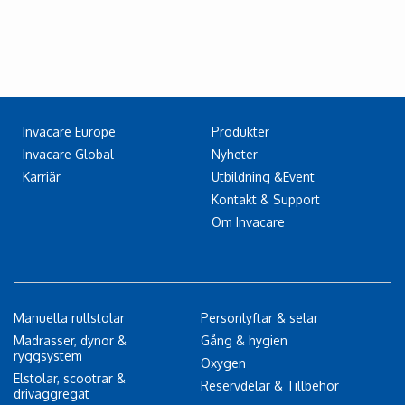
Invacare Europe
Produkter
Invacare Global
Nyheter
Karriär
Utbildning &Event
Kontakt & Support
Om Invacare
Manuella rullstolar
Personlyftar & selar
Madrasser, dynor &
Gång & hygien
ryggsystem
Oxygen
Elstolar, scootrar &
Reservdelar & Tillbehör
drivaggregat