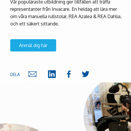
Vår populäraste utbildning ger tillfällen att träffa
representanter från Invacare. En heldag att lära mer
om våra manuella rullstolar, REA Azalea & REA Dahlia,
och ett säkert sittande.
Anmäl dig här
DELA