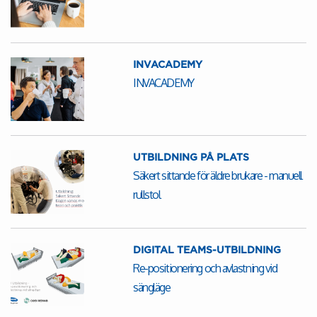
INVACADEMY
INVACADEMY
UTBILDNING PÅ PLATS
Säkert sittande för äldre brukare - manuell
rullstol
DIGITAL TEAMS-UTBILDNING
Re-positionering och avlastning vid
sängläge