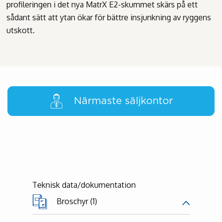
profileringen i det nya MatrX E2-skummet skärs på ett
sådant sätt att ytan ökar för bättre insjunkning av ryggens
utskott.
Närmaste säljkontor
Teknisk data/dokumentation
Broschyr (1)