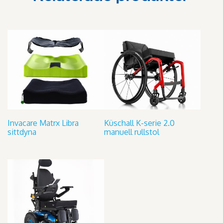
Invacare Matrx Libra
Küschall K-serie 2.0
sittdyna
manuell rullstol