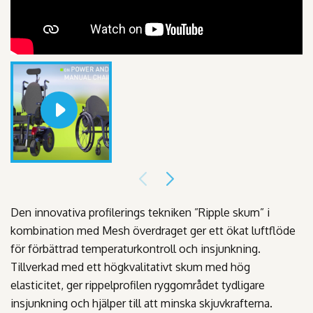
Den innovativa profilerings tekniken ”Ripple skum” i
kombination med Mesh överdraget ger ett ökat luftflöde
för förbättrad temperaturkontroll och insjunkning.
Tillverkad med ett högkvalitativt skum med hög
elasticitet, ger rippelprofilen ryggområdet tydligare
insjunkning och hjälper till att minska skjuvkrafterna.