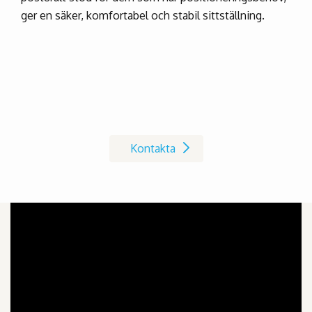
ger en säker, komfortabel och stabil sittställning.
Kontakta oss på Invacare
Kontakta