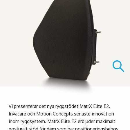
Vi presenterar det nya ryggstödet MatrX Elite E2.
Invacare och Motion Concepts senaste innovation
inom ryggsystem. MatrX Elite E2 erbjuder maximalt
posturalt stöd för dem som har positioneringsbehov,