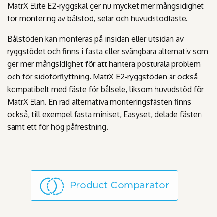
MatrX Elite E2-ryggskal ger nu mycket mer mångsidighet
för montering av bålstöd, selar och huvudstödfäste.
Bålstöden kan monteras på insidan eller utsidan av
ryggstödet och finns i fasta eller svängbara alternativ som
ger mer mångsidighet för att hantera posturala problem
och för sidoförflyttning. MatrX E2-ryggstöden är också
kompatibelt med fäste för bålsele, liksom huvudstöd för
MatrX Elan. En rad alternativa monteringsfästen finns
också, till exempel fasta miniset, Easyset, delade fästen
samt ett för hög påfrestning.
Product Comparator