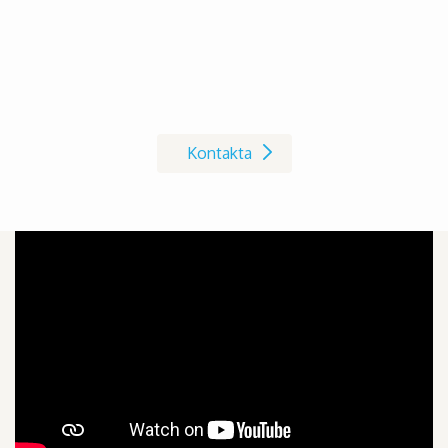
Kontakta oss på Invacare
Kontakta