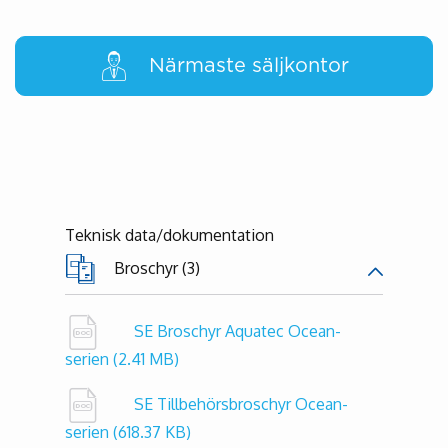
Närmaste säljkontor
Teknisk data/dokumentation
Broschyr (3)
SE Broschyr Aquatec Ocean-
serien
(2.41 MB)
SE Tillbehörsbroschyr Ocean-
serien
(618.37 KB)