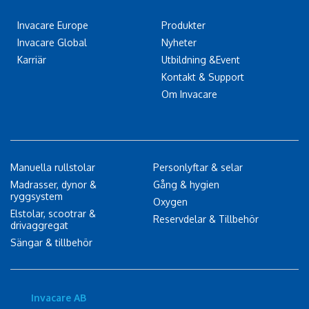
Invacare Europe
Produkter
Invacare Global
Nyheter
Karriär
Utbildning &Event
Kontakt & Support
Om Invacare
Manuella rullstolar
Personlyftar & selar
Madrasser, dynor &
Gång & hygien
ryggsystem
Oxygen
Elstolar, scootrar &
Reservdelar & Tillbehör
drivaggregat
Sängar & tillbehör
Invacare AB