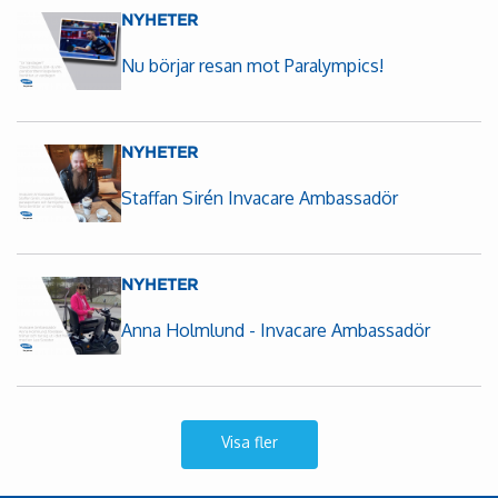
NYHETER
Nu börjar resan mot Paralympics!
NYHETER
Staffan Sirén Invacare Ambassadör
NYHETER
Anna Holmlund - Invacare Ambassadör
Visa fler