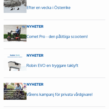
Efter en vecka i Österrike
NYHETER
Comet Pro - den pålitliga scootern!
NYHETER
Robin EVO en tryggare taklyft
NYHETER
Vårens kampanj för privata vårdgivare!