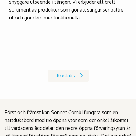
snyggare utseende i sängen. Vi erbjuder ett brett
sortiment av produkter som gör att sängar ser bättre
ut och gör dem mer funktionella.
Kontakta oss på Invacare
Kontakta
Först och främst kan Sonnet Combi fungera som en
nattduksbord med tre öppna ytor som ger enkel åtkomst
till vardagens ägodelar; den nedre öppna förvaringsytan är