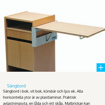
Sängbord
Sängbord i bok, vit bok, körsbär och ljus ek. Alla
horisontella ytor är av plastlaminat. Praktisk
avlastningsyta, en låda och ett skåp. Matbrickan kan