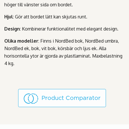
höger till vänster sida om bordet.
Hjul
: Gör att bordet lätt kan skjutas runt.
Design
: Kombinerar funktionalitet med elegant design.
Olika modeller
: Finns i NordBed bok, NordBed umbra,
NordBed ek, bok, vit bok, körsbär och ljus ek. Alla
horisontella ytor är gjorda av plastlaminat. Maxbelastning
4 kg.
Product Comparator