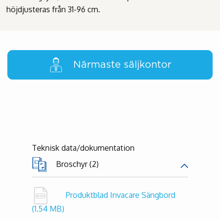
höjdjusteras från 31-96 cm.
Närmaste säljkontor
Teknisk data/dokumentation
Broschyr (2)
Produktblad Invacare Sängbord
(1.54 MB)