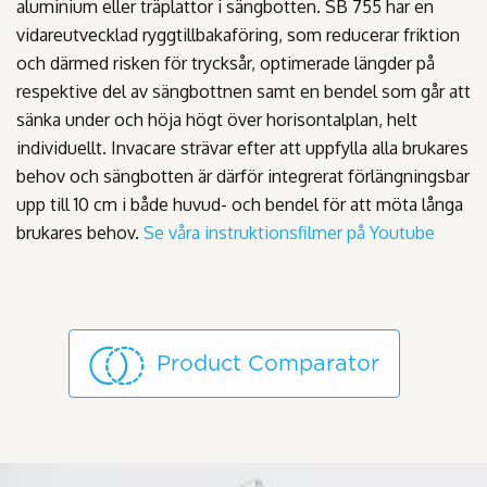
aluminium eller träplattor i sängbotten. SB 755 har en
vidareutvecklad ryggtillbakaföring, som reducerar friktion
och därmed risken för trycksår, optimerade längder på
respektive del av sängbottnen samt en bendel som går att
sänka under och höja högt över horisontalplan, helt
individuellt. Invacare strävar efter att uppfylla alla brukares
behov och sängbotten är därför integrerat förlängningsbar
upp till 10 cm i både huvud- och bendel för att möta långa
brukares behov.
Se våra instruktionsfilmer på Youtube
Product Comparator