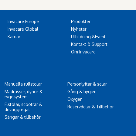
Invacare Europe
Produkter
Invacare Global
Nyheter
Karriär
Utbildning &Event
Kontakt & Support
Om Invacare
Manuella rullstolar
Personlyftar & selar
Madrasser, dynor &
Gång & hygien
ryggsystem
Oxygen
Elstolar, scootrar &
Reservdelar & Tillbehör
drivaggregat
Sängar & tillbehör