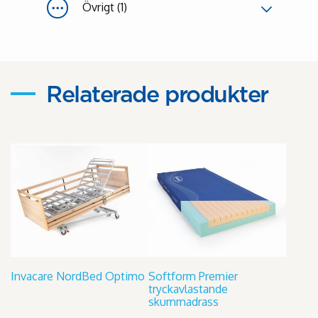
Övrigt (1)
Relaterade produkter
Invacare NordBed Optimo
Softform Premier
tryckavlastande
skummadrass