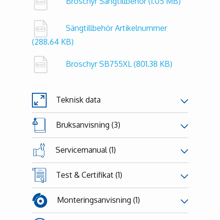
Broschyr Sängtillbehör
(1.05 MB)
Sängtillbehör Artikelnummer
(288.64 KB)
Broschyr SB755XL
(801.38 KB)
Teknisk data
Bruksanvisning (3)
Servicemanual (1)
Test & Certifikat (1)
Monteringsanvisning (1)