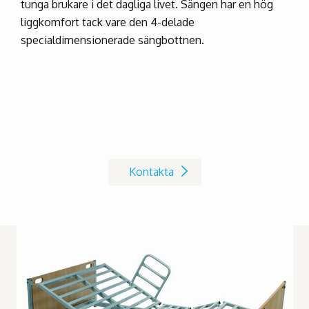
tunga brukare i det dagliga livet. Sängen har en hög
liggkomfort tack vare den 4-delade
specialdimensionerade sängbottnen.
Kontakta oss på Invacare
Kontakta