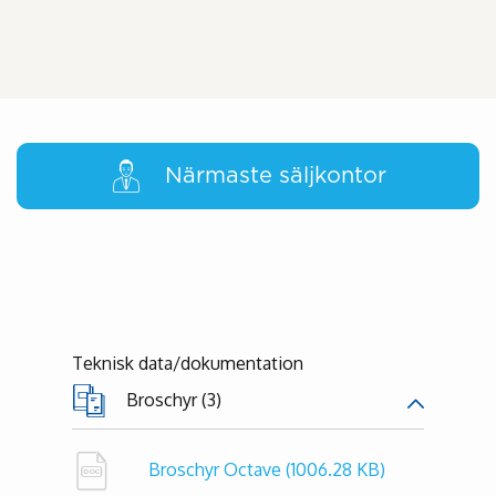
Närmaste säljkontor
Teknisk data/dokumentation
Broschyr (3)
Broschyr Octave
(1006.28 KB)