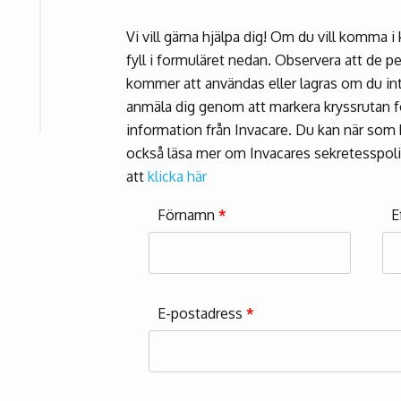
Vi vill gärna hjälpa dig! Om du vill komma 
fyll i formuläret nedan. Observera att de p
kommer att användas eller lagras om du int
anmäla dig genom att markera kryssrutan fö
information från Invacare. Du kan när som h
också läsa mer om Invacares sekretesspol
att
klicka här
Förnamn
*
E
E-postadress
*