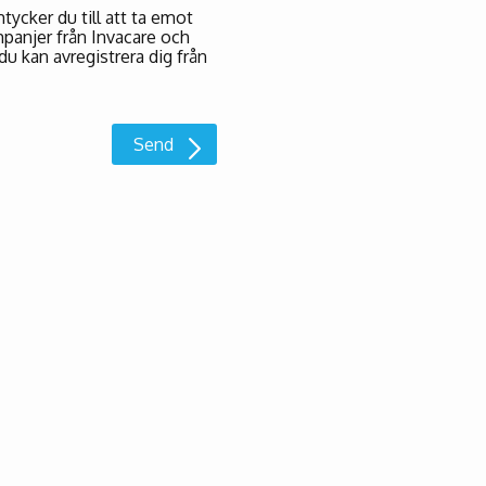
ycker du till att ta emot
panjer från Invacare och
du kan avregistrera dig från