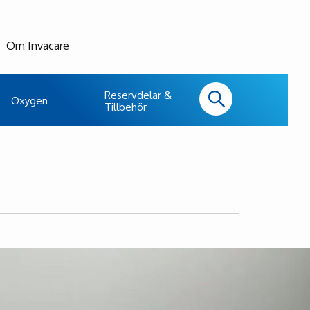
Om Invacare
Reservdelar &
Oxygen
Tillbehör