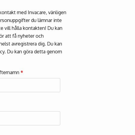
i kontakt med Invacare, vänligen
ersonuppgifter du lämnar inte
e vill hålla kontakten! Du kan
r att få nyheter och
elst avregistrera dig. Du kan
icy. Du kan göra detta genom
fternamn
*