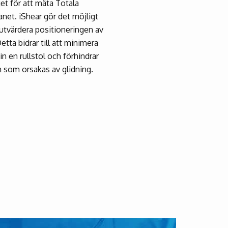
get för att mäta Totala
anet. iShear gör det möjligt
 utvärdera positioneringen av
etta bidrar till att minimera
in en rullstol och förhindrar
 som orsakas av glidning.