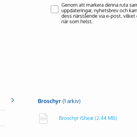
Genom att markera denna ruta samt
uppdateringar, nyhetsbrev och kam
dess närstående via e-post, vilket 
när som helst.
Broschyr
(1 arkiv)
Broschyr iShear
(2.44 MB)