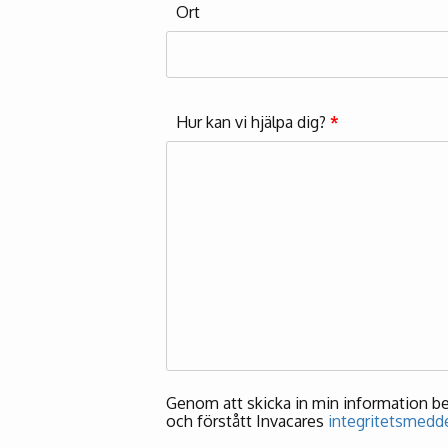
Ort
Hur kan vi hjälpa dig?
*
Genom att skicka in min information bekr
och förstått Invacares
integritetsmedd