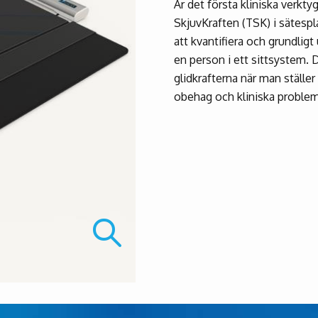
Är det första kliniska verkty
SkjuvKraften (TSK) i sätespl
att kvantifiera och grundligt
en person i ett sittsystem. D
glidkrafterna när man ställer 
obehag och kliniska problem