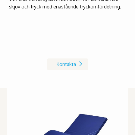
skjuv och tryck med enastående tryckomfördelning.
Kontakta oss på Invacare
Kontakta