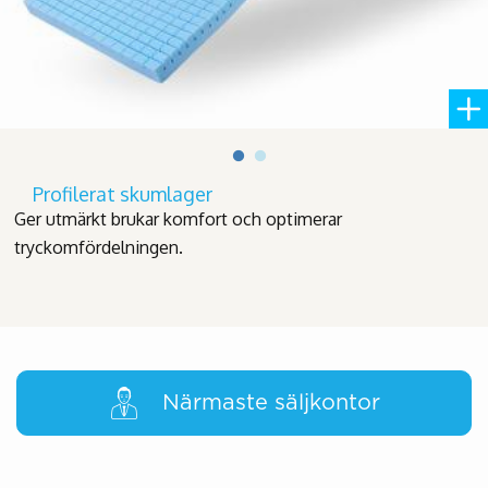
Profilerat skumlager
Ger utmärkt brukar komfort och optimerar
tryckomfördelningen.
Närmaste säljkontor