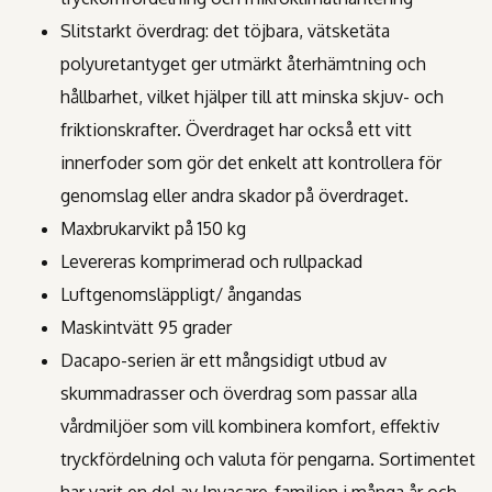
Slitstarkt överdrag: det töjbara, vätsketäta
polyuretantyget ger utmärkt återhämtning och
hållbarhet, vilket hjälper till att minska skjuv- och
friktionskrafter. Överdraget har också ett vitt
innerfoder som gör det enkelt att kontrollera för
genomslag eller andra skador på överdraget.
Maxbrukarvikt på 150 kg
Levereras komprimerad och rullpackad
Luftgenomsläppligt/ ångandas
Maskintvätt 95 grader
Dacapo-serien är ett mångsidigt utbud av
skummadrasser och överdrag som passar alla
vårdmiljöer som vill kombinera komfort, effektiv
tryckfördelning och valuta för pengarna. Sortimentet
har varit en del av Invacare-familjen i många år och