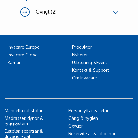
Övrigt (2)
Invacare Europe
Produkter
Invacare Global
Nyheter
Karriär
Utbildning &Event
Kontakt & Support
Om Invacare
Manuella rullstolar
Personlyftar & selar
Madrasser, dynor &
Gång & hygien
ryggsystem
Oxygen
Elstolar, scootrar &
Reservdelar & Tillbehör
drivaggregat