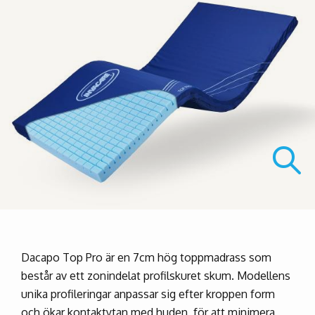
Dacapo Top Pro är en 7cm hög toppmadrass som
består av ett zonindelat profilskuret skum. Modellens
unika profileringar anpassar sig efter kroppen form
och ökar kontaktytan med huden, för att minimera