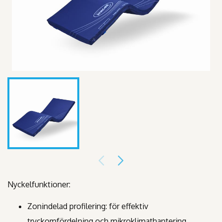
Nyckelfunktioner:
Zonindelad profilering: för effektiv
tryckomfördelning och mikroklimathantering