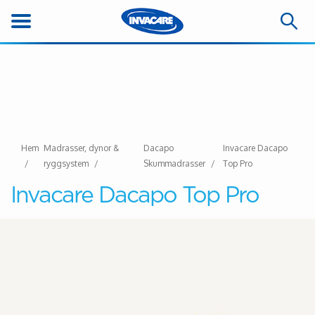
Hem
Madrasser, dynor &
Dacapo
Invacare Dacapo
ryggsystem
Skummadrasser
Top Pro
Invacare Dacapo Top Pro