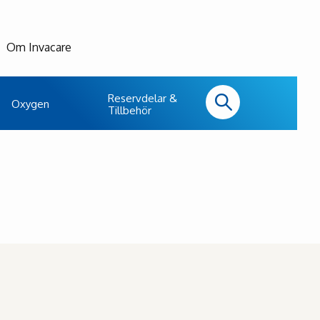
Om Invacare
Reservdelar &
Oxygen
Tillbehör