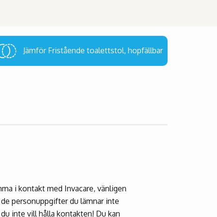
Jämför Fristående toalettstol, hopfällbar
komma i kontakt med Invacare, vänligen
t de personuppgifter du lämnar inte
u inte vill hålla kontakten! Du kan