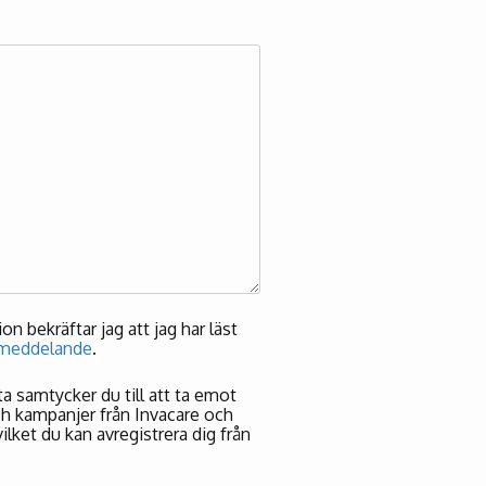
n bekräftar jag att jag har läst
smeddelande
.
 samtycker du till att ta emot
ch kampanjer från Invacare och
ilket du kan avregistrera dig från