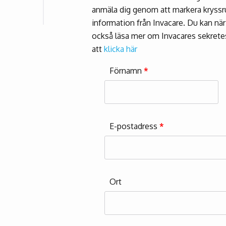
anmäla dig genom att markera kryssru
information från Invacare. Du kan när
också läsa mer om Invacares sekrete
att
klicka här
Förnamn
*
E-postadress
*
Ort