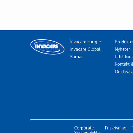
Invacare Europe
Produkte
Invacare Global
Nyheter
Karriär
Utbildnin
Kontakt 
Om Invac
Corporate
Friskrivning
Sustainability