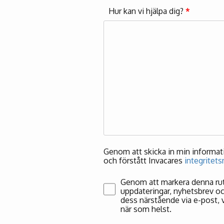
Hur kan vi hjälpa dig?
*
Genom att skicka in min informatio
och förstått Invacares
integritet
Genom att markera denna ruta
uppdateringar, nyhetsbrev o
dess närstående via e-post, v
när som helst.