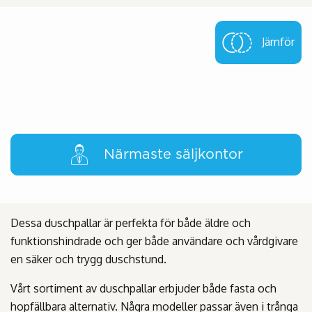
Jämför
Närmaste säljkontor
Dessa duschpallar är perfekta för både äldre och
funktionshindrade och ger både användare och vårdgivare
en säker och trygg duschstund.
Vårt sortiment av duschpallar erbjuder både fasta och
hopfällbara alternativ. Några modeller passar även i trånga