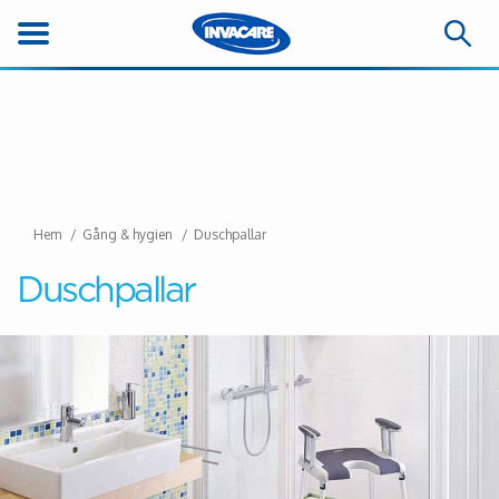
Hem
Gång & hygien
Duschpallar
Duschpallar