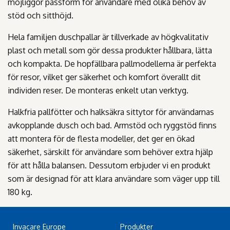
möjliggör passform för användare med olika behov av
stöd och sitthöjd.
Hela familjen duschpallar är tillverkade av högkvalitativ
plast och metall som gör dessa produkter hållbara, lätta
och kompakta. De hopfällbara pallmodellerna är perfekta
för resor, vilket ger säkerhet och komfort överallt dit
individen reser. De monteras enkelt utan verktyg.
Halkfria pallfötter och halksäkra sittytor för användarnas
avkopplande dusch och bad. Armstöd och ryggstöd finns
att montera för de flesta modeller, det ger en ökad
säkerhet, särskilt för användare som behöver extra hjälp
för att hålla balansen. Dessutom erbjuder vi en produkt
som är designad för att klara användare som väger upp till
180 kg.
Invacare Europe
Produkter