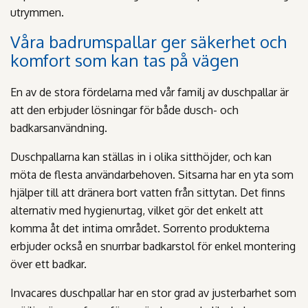
utrymmen.
Våra badrumspallar ger säkerhet och
komfort som kan tas på vägen
En av de stora fördelarna med vår familj av duschpallar är
att den erbjuder lösningar för både dusch- och
badkarsanvändning.
Duschpallarna kan ställas in i olika sitthöjder, och kan
möta de flesta användarbehoven. Sitsarna har en yta som
hjälper till att dränera bort vatten från sittytan. Det finns
alternativ med hygienurtag, vilket gör det enkelt att
komma åt det intima området. Sorrento produkterna
erbjuder också en snurrbar badkarstol för enkel montering
över ett badkar.
Invacares duschpallar har en stor grad av justerbarhet som