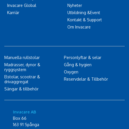
Invacare Global
Nyheter
Karriär
Utbildning &Event
Kontakt & Support
Om Invacare
Manuella rullstolar
Personlyftar & selar
Madrasser, dynor &
Gång & hygien
ryggsystem
Oxygen
Elstolar, scootrar &
Reservdelar & Tillbehör
drivaggregat
Sängar & tillbehör
Invacare AB
Box 66
163 91 Spånga