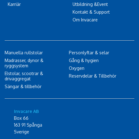
Karriär
Utbildning &Event
Kontakt & Support
Om Invacare
Manuella rullstolar
Personlyftar & selar
Madrasser, dynor &
Gång & hygien
ryggsystem
Oxygen
Elstolar, scootrar &
Reservdelar & Tillbehör
drivaggregat
Sängar & tillbehör
Invacare AB
Box 66
163 91 Spånga
Sverige