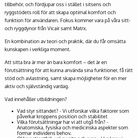
tillbehör, och fördjupar oss i stället i sitsens och
ryggstödets roll för att skapa optimal komfort och
funktion för användaren. Fokus kommer vara på våra sitt-
och ryggdynor från Vicair samt Matrx.
En kombination av teori och praktik, där du får omsätta
kunskapen i verkliga moment.
Att sitta bra är mer än bara komfort – det är en
förutsättning för att kunna använda sina funktioner, få rätt
stöd och avlastning, samt skapa möjligheter för en mer
aktiv och självständig vardag.
Vad innehåller utbildningen?
Vad styr sittandet? - Vi utforskar vilka faktorer som
påverkar kroppens position och stabilitet
Vilka förutsättningar har vi att utgå från? -
Anatomiska, fysiska och medicinska aspekter som
formar individens behov.