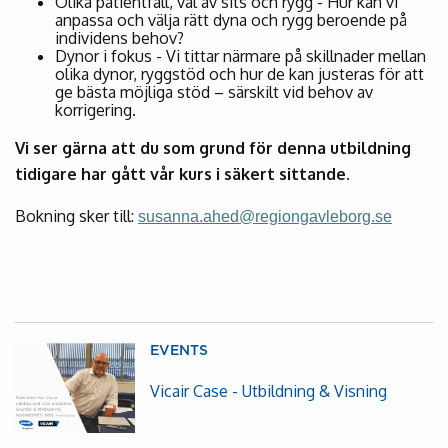
Olika patientfall, val av sits och rygg - Hur kan vi
anpassa och välja rätt dyna och rygg beroende på
individens behov?
Dynor i fokus - Vi tittar närmare på skillnader mellan
olika dynor, ryggstöd och hur de kan justeras för att
ge bästa möjliga stöd – särskilt vid behov av
korrigering.
Vi ser gärna att du som grund för denna utbildning
tidigare har gått vår kurs i säkert sittande.
Bokning sker till:
susanna.ahed@regiongavleborg.se
EVENTS
Vicair Case - Utbildning & Visning