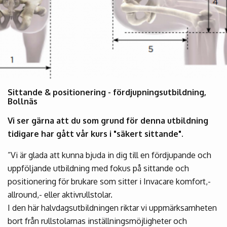
Sittande & positionering - fördjupningsutbildning,
Bollnäs
Vi ser gärna att du som grund för denna utbildning
tidigare har gått vår kurs i "säkert sittande".
”Vi är glada att kunna bjuda in dig till en fördjupande och
uppföljande utbildning med fokus på sittande och
positionering för brukare som sitter i Invacare komfort,-
allround,- eller aktivrullstolar.
I den här halvdagsutbildningen riktar vi uppmärksamheten
bort från rullstolarnas inställningsmöjligheter och