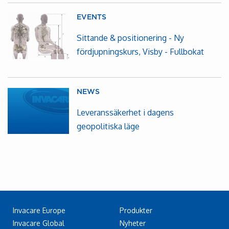
EVENTS
Sittande & positionering - Ny
fördjupningskurs, Visby - Fullbokat
NEWS
Leveranssäkerhet i dagens
geopolitiska läge
Invacare Europe
Produkter
Invacare Global
Nyheter