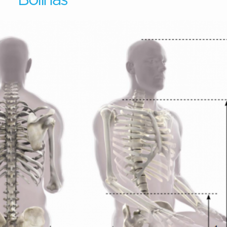
Bollnäs