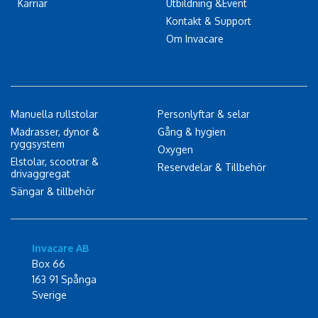
Karriär
Utbildning &Event
Kontakt & Support
Om Invacare
Manuella rullstolar
Personlyftar & selar
Madrasser, dynor &
Gång & hygien
ryggsystem
Oxygen
Elstolar, scootrar &
Reservdelar & Tillbehör
drivaggregat
Sängar & tillbehör
Invacare AB
Box 66
163 91 Spånga
Sverige