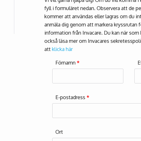
fyll i formuläret nedan. Observera att de p
kommer att användas eller lagras om du int
anmäla dig genom att markera kryssrutan fö
information från Invacare. Du kan när som h
också läsa mer om Invacares sekretesspol
att
klicka här
Förnamn
*
E
E-postadress
*
Ort