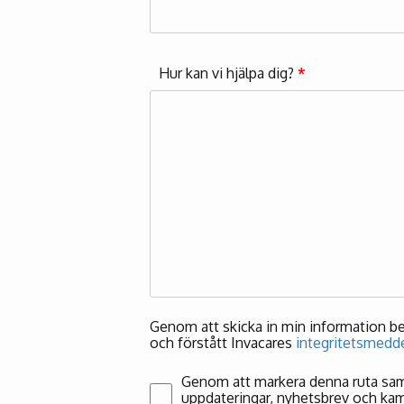
Hur kan vi hjälpa dig?
*
Genom att skicka in min information bekr
och förstått Invacares
integritetsmedd
Genom att markera denna ruta samt
uppdateringar, nyhetsbrev och kam