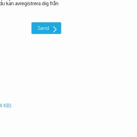
du kan avregistrera dig från
4 KB)