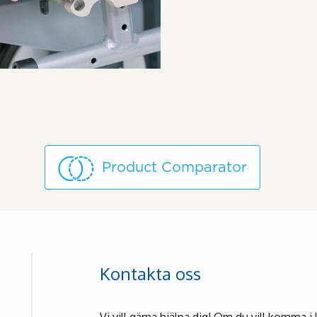
Product Comparator
Kontakta oss
Vi vill gärna hjälpa dig! Om du vill komma 