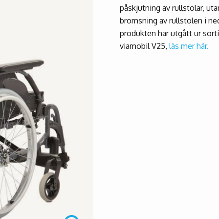
påskjutning av rullstolar, ut
bromsning av rullstolen i ne
produkten har utgått ur sor
viamobil V25,
läs mer här.