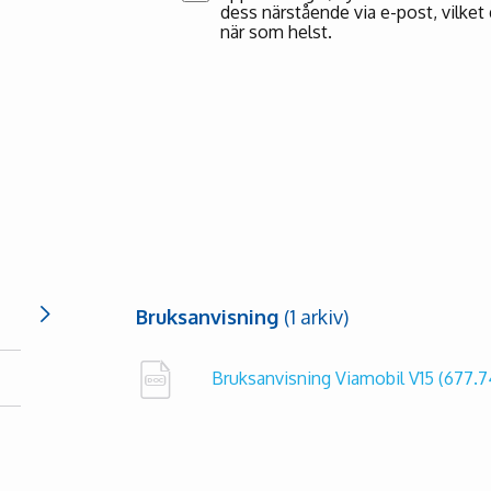
dess närstående via e-post, vilket 
när som helst.
Bruksanvisning
(1 arkiv)
Bruksanvisning Viamobil V15
(677.7