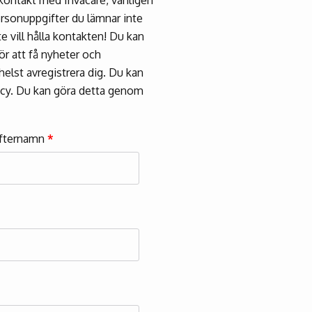
ersonuppgifter du lämnar inte
e vill hålla kontakten! Du kan
r att få nyheter och
elst avregistrera dig. Du kan
icy. Du kan göra detta genom
fternamn
*