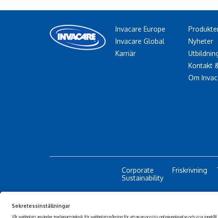
Invacare Europe
Produkte
Invacare Global
Nyheter
Karriär
Utbildnin
Kontakt 
Om Invac
Corporate
Friskrivning
Sustainability
© 2026 Invacare Corporation - 