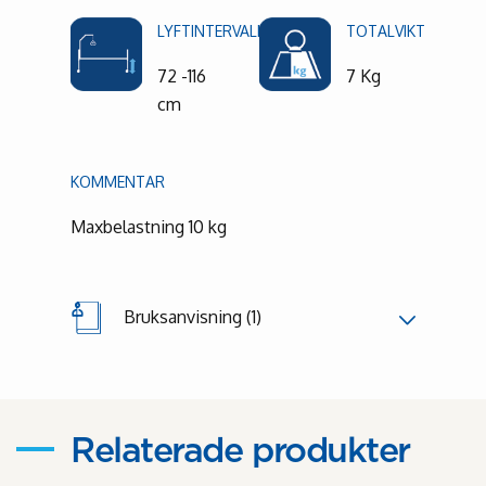
LYFTINTERVALL
TOTALVIKT
72 -116
7 Kg
cm
KOMMENTAR
Maxbelastning 10 kg
Bruksanvisning (1)
Relaterade produkter