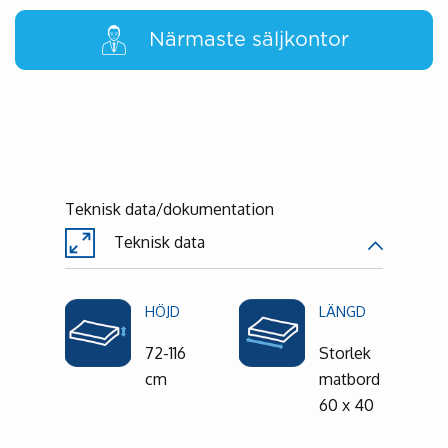
Närmaste säljkontor
Teknisk data/dokumentation
Teknisk data
HÖJD
LÄNGD
72-116
Storlek
cm
matbord
60 x 40