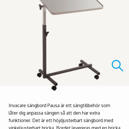
Invacare sängbord Pausa är ett sängtillbehör som
låter dig anpassa sängen så att den har extra
funktioner. Det är ett höjdjusterbart sängbord med
vinkeljusterbart bricka. Bordet levereras med en bricka