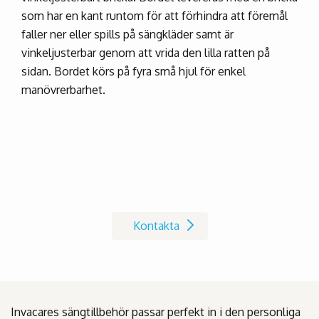
som har en kant runtom för att förhindra att föremål
faller ner eller spills på sängkläder samt är
vinkeljusterbar genom att vrida den lilla ratten på
sidan. Bordet körs på fyra små hjul för enkel
manövrerbarhet.
Kontakta oss på Invacare
Kontakta
Invacares sängtillbehör passar perfekt in i den personliga