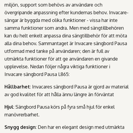
miljön, support som behövs av användare och
övergripande anpassning efter kundernas behov. Invacare-
sängar är byggda med olika funktioner - vissa har inte
samma funktioner som andra. Men med sängtillbehören
kan du helt enkelt anpassa dina sängtillbehör för att möta
alla dina behov. Sammantaget är Invacare sängbord Pausa
utformad med tanke på användaren; den är full av
utmärkta funktioner för att ge användaren en givande
upplevelse. Nedan följer några viktiga funktioner i
Invacare sängbord Pausa L865:
Hållbarhet
: Invacares sängbord Pausa är gjord av material
av god kvalitet för att hålla ännu längre än förväntat
Hjul
: Sängbord Pausa körs på fyra små hjul för enkel
manövrerbarhet.
Snygg design
: Den har en elegant design med utmärkta