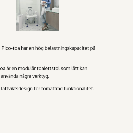
c Pico-toa har en hög belastningskapacitet på
Toa är en modulär toalettstol som lätt kan
t använda några verktyg.
 lättviktsdesign för förbättrad funktionalitet.