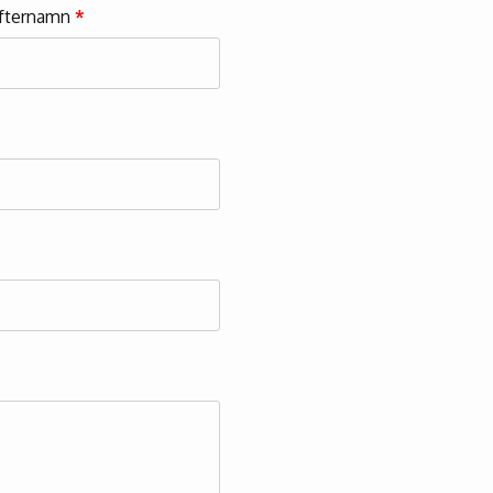
fternamn
*