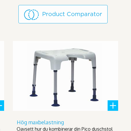
Product Comparator
Hög maxbelastning
a
Oavsett hur du kombinerar din Pico duschstol