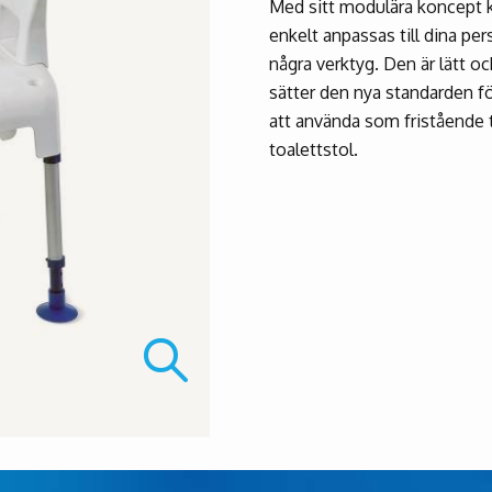
Med sitt modulära koncept 
enkelt anpassas till dina per
några verktyg. Den är lätt oc
sätter den nya standarden f
att använda som fristående t
toalettstol.