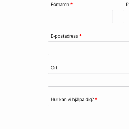
Förnamn
*
E
E-postadress
*
Ort
Hur kan vi hjälpa dig?
*