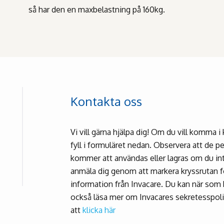
så har den en maxbelastning på 160kg.
Kontakta oss
Vi vill gärna hjälpa dig! Om du vill komma 
fyll i formuläret nedan. Observera att de p
kommer att användas eller lagras om du int
anmäla dig genom att markera kryssrutan fö
information från Invacare. Du kan när som h
också läsa mer om Invacares sekretesspol
att
klicka här