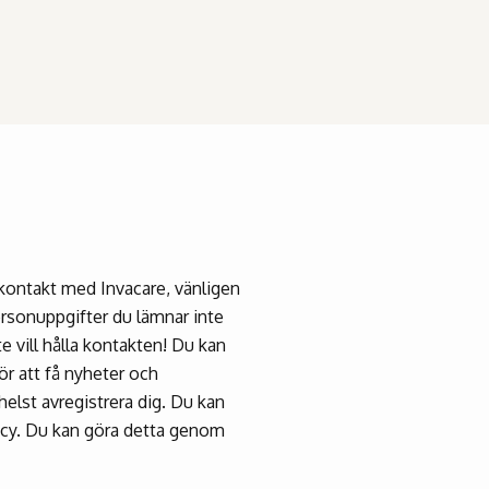
i kontakt med Invacare, vänligen
ersonuppgifter du lämnar inte
e vill hålla kontakten! Du kan
r att få nyheter och
elst avregistrera dig. Du kan
icy. Du kan göra detta genom