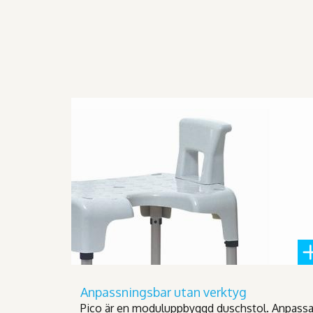
Anpassningsbar utan verktyg
Pico är en moduluppbyggd duschstol. Anpass