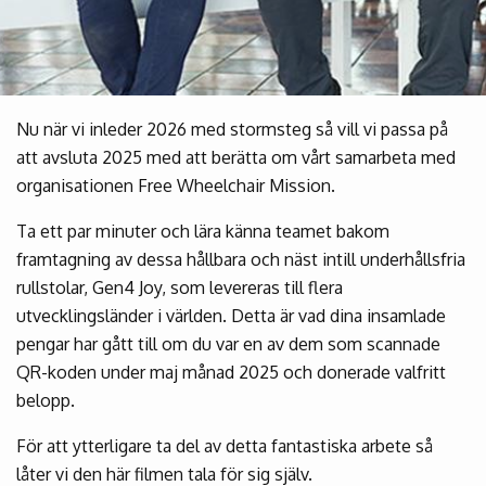
Nu när vi inleder 2026 med stormsteg så vill vi passa på
att avsluta 2025 med att berätta om vårt samarbeta med
organisationen Free Wheelchair Mission.
Ta ett par minuter och lära känna teamet bakom
framtagning av dessa hållbara och näst intill underhållsfria
rullstolar, Gen4 Joy, som levereras till flera
utvecklingsländer i världen. Detta är vad dina insamlade
pengar har gått till om du var en av dem som scannade
QR-koden under maj månad 2025 och donerade valfritt
belopp.
För att ytterligare ta del av detta fantastiska arbete så
låter vi den här filmen tala för sig själv.