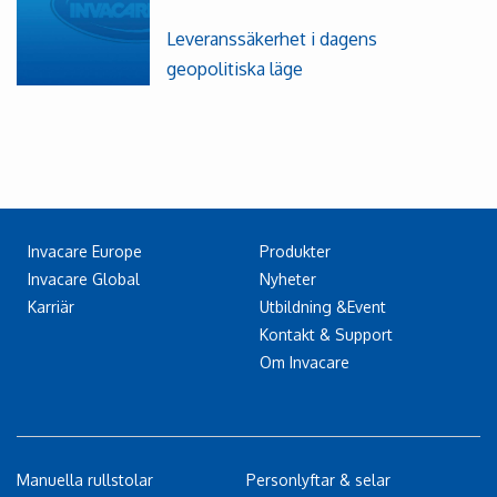
Leveranssäkerhet i dagens
geopolitiska läge
Invacare Europe
Produkter
Invacare Global
Nyheter
Karriär
Utbildning &Event
Kontakt & Support
Om Invacare
Manuella rullstolar
Personlyftar & selar