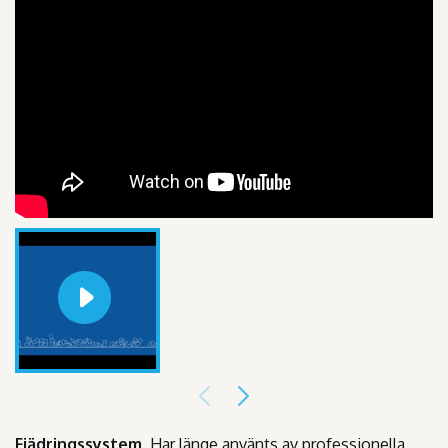
Fjädringssystem
Har länge använts av professionella