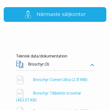
Närmaste säljkontor
Teknisk data/dokumentation
Broschyr (3)
Broschyr Comet Ultra
(2.31 MB)
Broschyr Tillbehör scootrar
(463.57 KB)