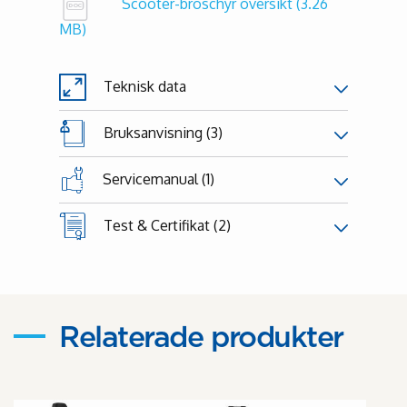
Scooter-broschyr översikt
(3.26
MB)
Teknisk data
Bruksanvisning (3)
Servicemanual (1)
Test & Certifikat (2)
Relaterade produkter