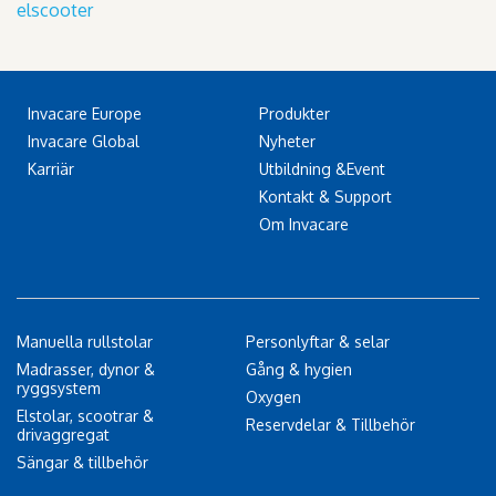
elscooter
Invacare Europe
Produkter
Invacare Global
Nyheter
Karriär
Utbildning &Event
Kontakt & Support
Om Invacare
Manuella rullstolar
Personlyftar & selar
Madrasser, dynor &
Gång & hygien
ryggsystem
Oxygen
Elstolar, scootrar &
Reservdelar & Tillbehör
drivaggregat
Sängar & tillbehör