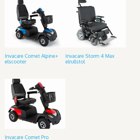
Invacare Comet Alpine+
Invacare Storm 4 Max
elscooter
elrullstol
Invacare Comet Pro