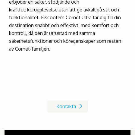
erbjuder en säker, stödjande och
kraftfull körupplevelse utan att ge avkall på stil och
funktionalitet. Elscootern Comet Ultra tar dig till din
destination snabbt och effektivt, med komfort och
kontroll, då den är utrustad med samma
säkerhetsfunktioner och köregenskaper som resten
av Comet-familjen.
Kontakta oss på Invacare
Kontakta