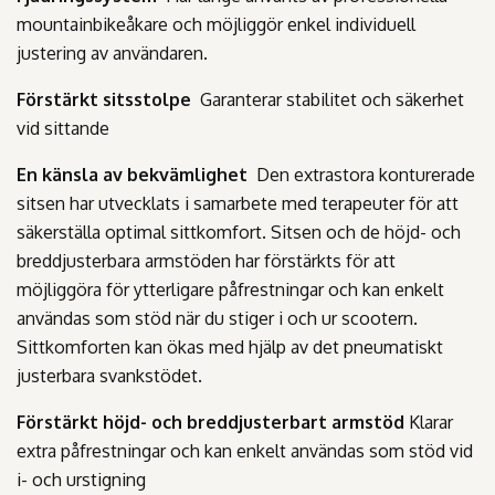
mountainbikeåkare och möjliggör enkel individuell
justering av användaren.
Förstärkt sitsstolpe
Garanterar stabilitet och säkerhet
vid sittande
En känsla av bekvämlighet
Den extrastora konturerade
sitsen har utvecklats i samarbete med terapeuter för att
säkerställa optimal sittkomfort. Sitsen och de höjd- och
breddjusterbara armstöden har förstärkts för att
möjliggöra för ytterligare påfrestningar och kan enkelt
användas som stöd när du stiger i och ur scootern.
Sittkomforten kan ökas med hjälp av det pneumatiskt
justerbara svankstödet.
Förstärkt höjd- och breddjusterbart armstöd
Klarar
extra påfrestningar och kan enkelt användas som stöd vid
i- och urstigning