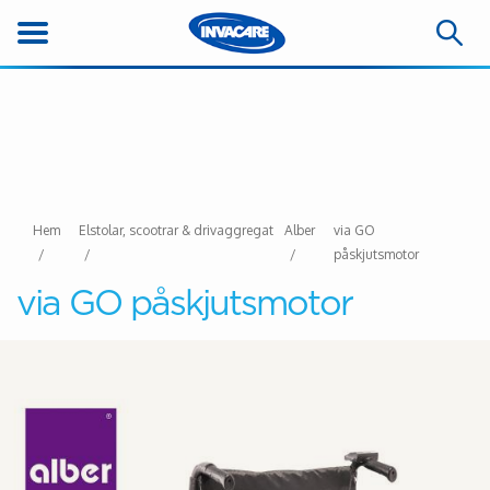
Hem
Elstolar, scootrar & drivaggregat
Alber
via GO
påskjutsmotor
via GO påskjutsmotor