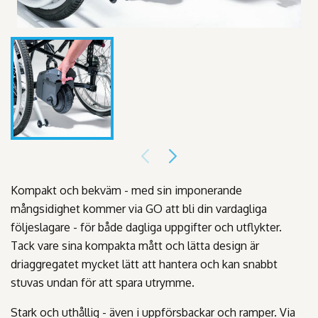
Kompakt och bekväm - med sin imponerande
mångsidighet kommer via GO att bli din vardagliga
följeslagare - för både dagliga uppgifter och utflykter.
Tack vare sina kompakta mått och lätta design är
driaggregatet mycket lätt att hantera och kan snabbt
stuvas undan för att spara utrymme.
Stark och uthållig - även i uppförsbackar och ramper. Via